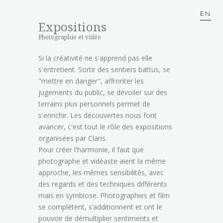
EN
Expositions
Photographie et vidéo
Si la créativité ne s'apprend pas elle
s'entretient. Sortir des sentiers battus, se
"mettre en danger", affronter les
jugements du public, se dévoiler sur des
terrains plus personnels permet de
s'enrichir. Les découvertes nous font
avancer, c'est tout le rôle des expositions
organisées par Claris.
Pour créer l'harmonie, il faut que
photographe et vidéaste aient la même
approche, les mêmes sensibilités, avec
des regards et des techniques différents
mais en symbiose. Photographies et film
se complétent, s’additionnent et ont le
pouvoir de démultiplier sentiments et