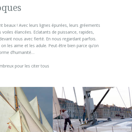
ques
t beaux ! Avec leurs lignes épurées, leurs gréements
 voiles élancées. Eclatants de puissance, rapides,
t devant nous avec fierté. En nous regardant parfois.
 on les aime et les adule. Peut-être bien parce qu’on
forme d’humanité…
mbreux pour les citer tous