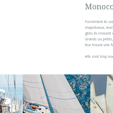
Monoco
Forcément ils son
majestueux, leurs
gités ils croisen
Grands ou petits,
leur trouve une 
#Ils sont trop no