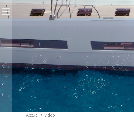
Accueil
>
Video