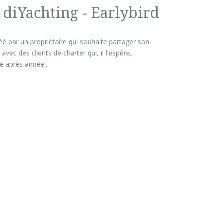
 diYachting - Earlybird
réé par un propriétaire qui souhaite partager son
vec des clients de charter qui, il l'espère,
e après année..