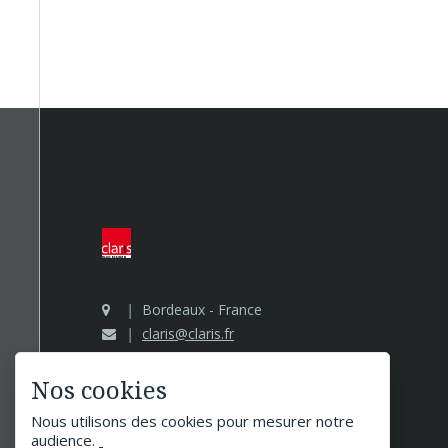
Bordeaux - France
claris@claris.fr
Nos cookies
Nous utilisons des cookies pour mesurer notre
audience.