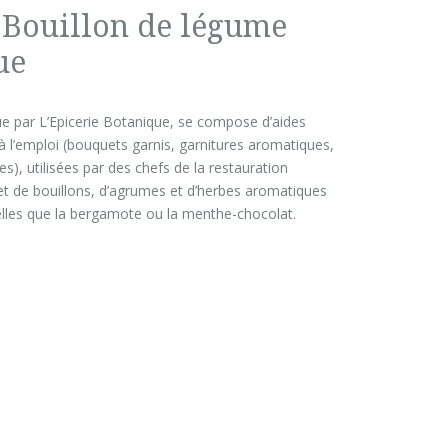
 Bouillon de légume
ue
par L’Epicerie Botanique, se compose d’aides
 à l’emploi (bouquets garnis, garnitures aromatiques,
), utilisées par des chefs de la restauration
t de bouillons, d’agrumes et d’herbes aromatiques
lles que la bergamote ou la menthe-chocolat.