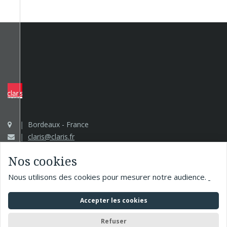
Bordeaux - France
claris@claris.fr
Nos cookies
Nous utilisons des cookies pour mesurer notre audience.
Accepter les cookies
Claris Image Builder
Tous droits réservés © 2018 - 2026
Refuser
Informations légales