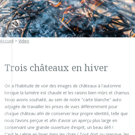
EN
Accueil
>
Video
Trois châteaux en hiver
On a l'habitude de voir des images de châteaux à l'automne
lorsque la lumière est chaude et les raisins bien mûrs et charnus.
Nous avons souhaité, au sein de notre "carte blanche" auto
adjugée de travailler les prises de vues différemment pour
chaque château afin de conserver leur propre identité, telle que
nous l’avons perçue et afin d'avoir un aperçu plus large en
conservant une grande ouverture d’esprit, un beau défi !
C’est le calme en hiver dans les chais ! Tout dort ou presque, les