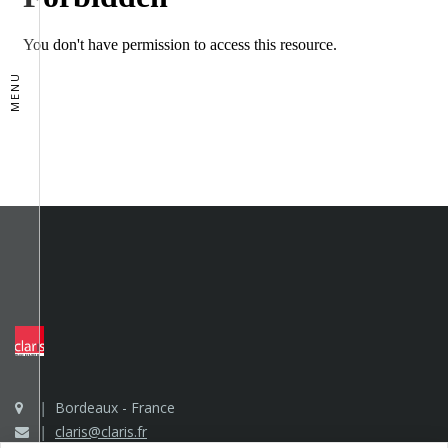
MENU
Bordeaux - France
claris@claris.fr