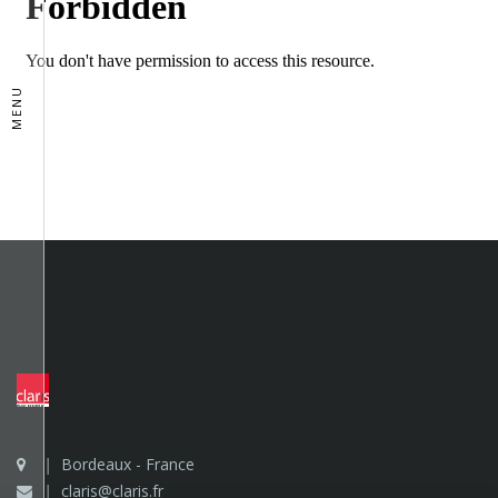
MENU
Bordeaux - France
claris@claris.fr